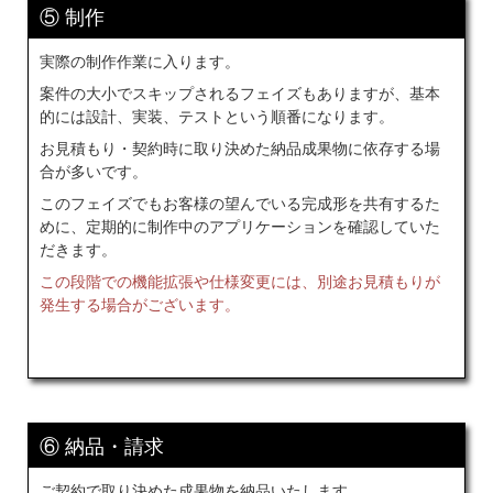
⑤ 制作
実際の制作作業に入ります。
案件の大小でスキップされるフェイズもありますが、基本
的には設計、実装、テストという順番になります。
お見積もり・契約時に取り決めた納品成果物に依存する場
合が多いです。
このフェイズでもお客様の望んでいる完成形を共有するた
めに、定期的に制作中のアプリケーションを確認していた
だきます。
この段階での機能拡張や仕様変更には、別途お見積もりが
発生する場合がございます。
⑥ 納品・請求
ご契約で取り決めた成果物を納品いたします。