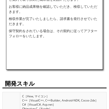
お客様に納品成果物を確認していただき、検収していただ
きます。
検収作業が完了いたしましたら、請求書を発行させていた
だきます。
保守契約をされている場合は、その契約に従ってアフター
フォローをいたします。
開発スキル
C
［Hew, マイコン］
C++
［VisualC++, C++Builder, Android-NDK, Cocos-2dx］
C#
［VisualC#, Asp.net］
Objective-C
［Xcode］