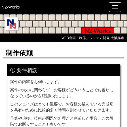
N2-Works
WEB企画・制作／システム開発 大阪拠点
制作依頼
① 要件相談
案件の内容をお伺いします。
案件の大小に関わらず、お客様がどういうことでお困りに
なっているのかを確認いたします。
このフェイズはとても重要で、お客様の望んでいる完成形
を共有のために比較的多く時間を割かせていただきます。
予算や規模、技術の問題で無理だと判断した場合、この段
階でお断りすることも多いです。