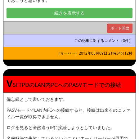
ておこうと思います。
続きを表示する
ポート開放
この記事に対するコメント（0件）
［サーバー］2012年05月09日 21時34分12秒
V
SFTPDのLAN内PCへのPASVモードでの接続
備忘録として書いておきます。
PASVモードでLAN内PCへの接続すると、接続は出来るのにファ
イル一覧が取得できません。
ログを見ると全然違うIPに接続しようとしていました。
名前解決で失敗しているということはネームサーバーが原因で