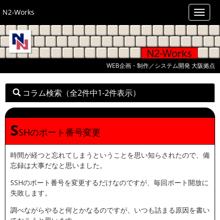
N2-Works
WEB企画・制作／システム開発 大阪拠点
コラム検索
（全2件中1-2件表示）
S
SHのポート番号変更
時間が経つと忘れてしまうということを思い知らされたので、備
忘録は大事だなと思いました。
SSHのポート番号を変更するだけなのですが、毎回ポート開放に
失敗します。
調べながらやると何とかなるのですが、いつも詰まる原因を書い